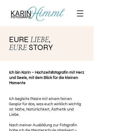
EURE
LIEBE
,
EURE
STORY
Ich bin Karin – Hochzeitsfotografin mit Herz
und Seele, mit dem Blick für die kleinen
Momente
Ich begleite Paare mit einem feinen
Gespür für das, was euch wirklich wichtig
ist: Nähe, Natürlichkeit, Ästhetik und
Liebe.
Nach meiner Ausbildung zur Fotografin
habe ich die Meisterschule absolviert –