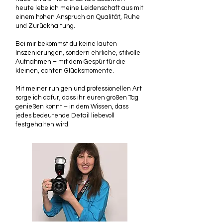
heute lebe ich meine Leidenschaft aus mit
einem hohen Anspruch an Qualität, Ruhe
und Zurückhaltung.
Bei mir bekommst du keine lauten
Inszenierungen, sondern ehrliche, stilvolle
Aufnahmen – mit dem Gespür für die
kleinen, echten Glücksmomente.
Mit meiner ruhigen und professionellen Art
sorge ich dafür, dass ihr euren großen Tag
genießen könnt – in dem Wissen, dass
jedes bedeutende Detail liebevoll
festgehalten wird.